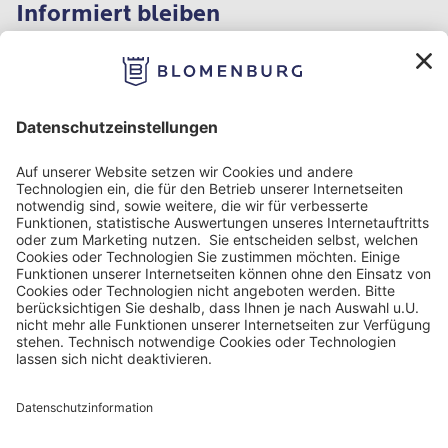
Informiert bleiben
Impressum
Datenschutz
Nutzungbedingungen
Barrierefreiheit
Barriere melden
Cookie Einstellungen