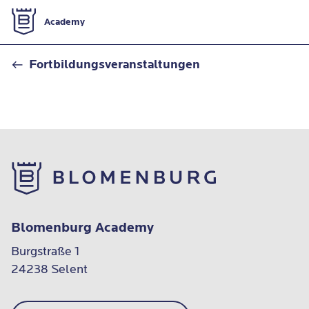
Zur Startseite
Academy
Kontaktformular
Fortbildungsveranstaltungen
Blomenburg Academy
Burgstraße 1

24238 Selent