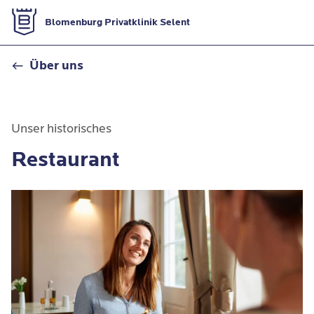
Zur Startseite
Blomenburg Privatklinik Selent
Restaurant
Über uns
Unser historisches
Restaurant