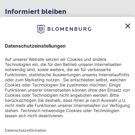
Informiert bleiben
Impressum
Datenschutzinformation
Nutzungsbedingungen
Barrierefreiheit
Barriere melden
Cookie Einstellungen