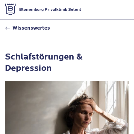
Zur Startseite
Blomenburg Privatklinik Selent
Schlafstörungen und Depressionen
Wissenswertes
Schlafstörungen &
Depression