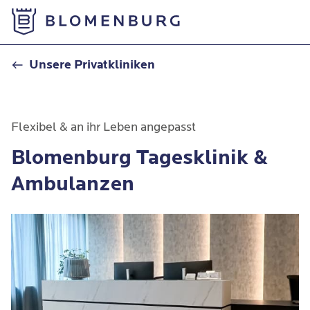
Zur Startseite
Private Tageskliniken & Ambulanzen
Unsere Privatkliniken
Flexibel & an ihr Leben angepasst
Blomenburg Tagesklinik &
Ambulanzen