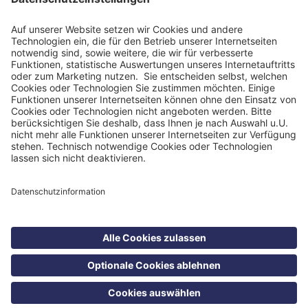
Impressum
Datenschutzinformation
Nutzungsbedingungen
Barrierefreiheit
Barriere melden
Cookie Einstellungen
©
Blomenburg Holding GmbH 2026
Suche
Kontakt
Menü