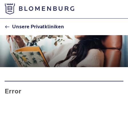
Zur Startseite
Aktuelles
Unsere Privatkliniken
Error