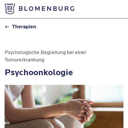
Zur Startseite
Psychoonkologie
Therapien
Psychologische Begleitung bei einer
Tumorerkrankung
Psychoonkologie