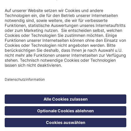
Impressum
Datenschutzinformation
Nutzungsbedingungen
Barrierefreiheit
Barriere melden
Cookie Einstellungen
©
Blomenburg Holding GmbH 2026
Suche
Kontakt
Menü