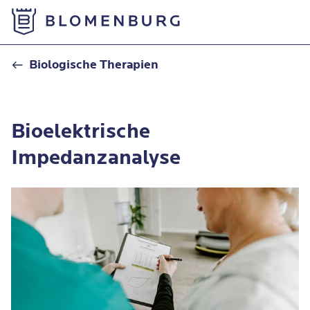
Zur Startseite
Bioelektrische Impedanzanalyse
Biologische Therapien
Bioelektrische
Impedanzanalyse