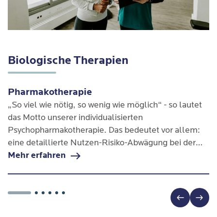
Biologische Therapien
Pharmakotherapie
„So viel wie nötig, so wenig wie möglich“ - so lautet
das Motto unserer individualisierten
Psychopharmakotherapie. Das bedeutet vor allem:
eine detaillierte Nutzen-Risiko-Abwägung bei der
Auswahl und Dosierung von Medikamenten.
Mehr erfahren