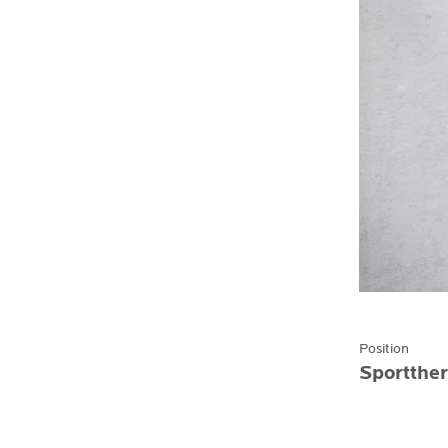
Position
Sportthe