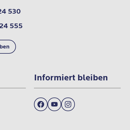
24 530
724 555
iben
Informiert bleiben