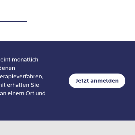
eint monatlich
edenen
erapieverfahren,
Jetzt anmelden
it erhalten Sie
 an einem Ort und