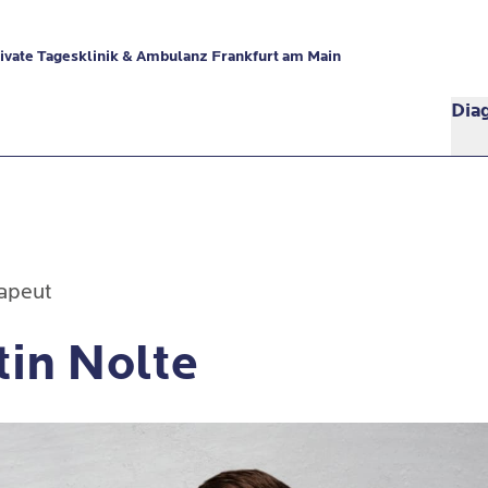
vate Tagesklinik & Ambulanz Frankfurt am Main
Dia
apeut
tin Nolte