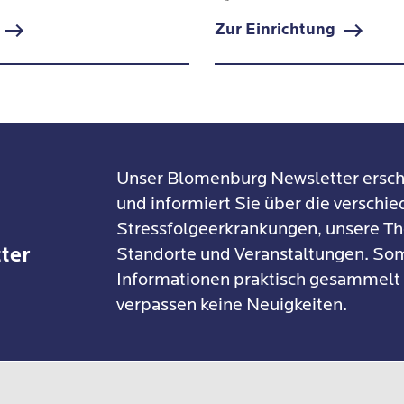
sleiter Rehabilitationssport
Zur Einrichtung
Unser Blomenburg Newsletter ersch
und informiert Sie über die verschi
Stressfolgeerkrankungen, unsere Th
ter
Standorte und Veranstaltungen. Som
Informationen praktisch gesammelt
verpassen keine Neuigkeiten.