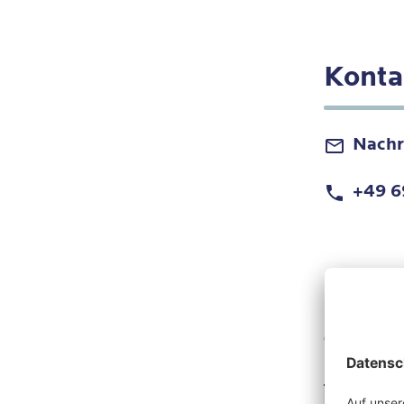
Konta
Nachr
+49 6
Kurzv