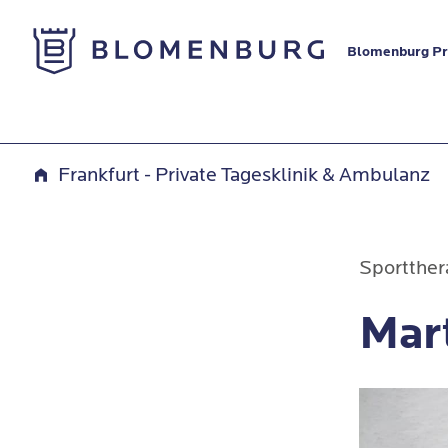
Zur Startseite
Blomenburg Pri
Frankfurt - Private Tagesklinik & Ambulanz
Sportther
Mar