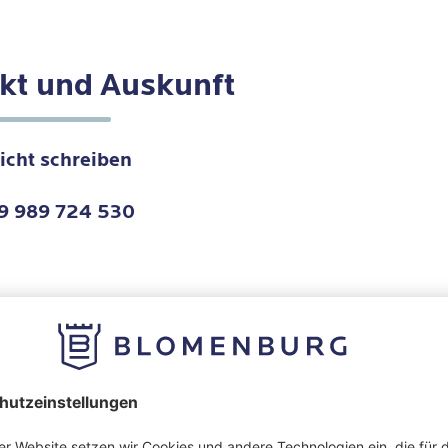
kt und Auskunft
icht schreiben
9 989 724 530
ita