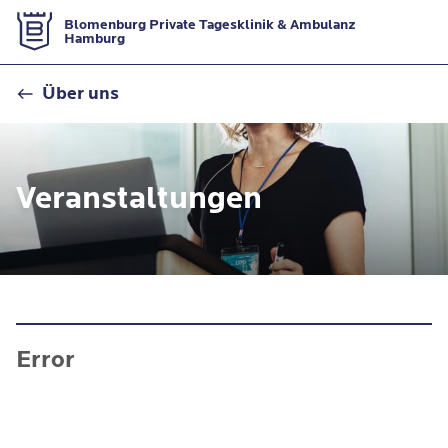
Zur Startseite
Blomenburg Private Tagesklinik & Ambulanz
Hamburg
Veranstaltungen
Über uns
Veranstaltungen
Error