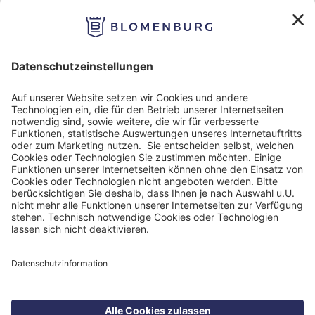
Impressum
Datenschutzinformation
Nutzungsbedingungen
Barrierefreiheit
Barriere melden
Cookie Einstellungen