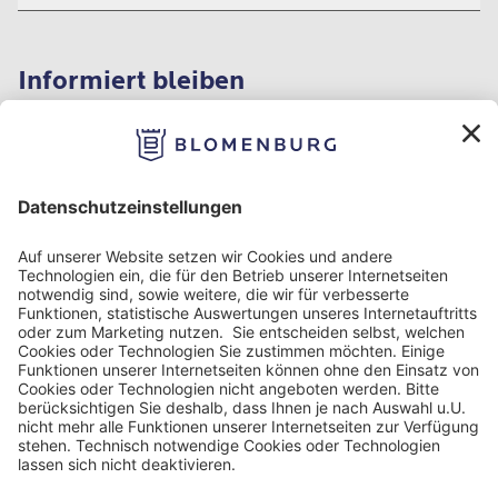
Informiert bleiben
Impressum
Datenschutzinformation
Nutzungsbedingungen
Barrierefreiheit
Barriere melden