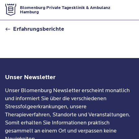
Zur Startseite
Blomenburg Private Tagesklinik & Ambulanz
Hamburg
Kontaktformular
Erfahrungsberichte
Unser Newsletter
Unser Blomenburg Newsletter erscheint monatlich
und informiert Sie über die verschiedenen
Stressfolgeerkrankungen, unsere
Therapieverfahren, Standorte und Veranstaltungen.
Somit erhalten Sie Informationen praktisch
gesammelt an einem Ort und verpassen keine
Neuigkeiten.