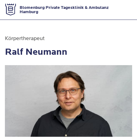
Zur Startseite
Blomenburg Private Tagesklinik & Ambulanz
Hamburg
Körpertherapeut
Ralf Neumann