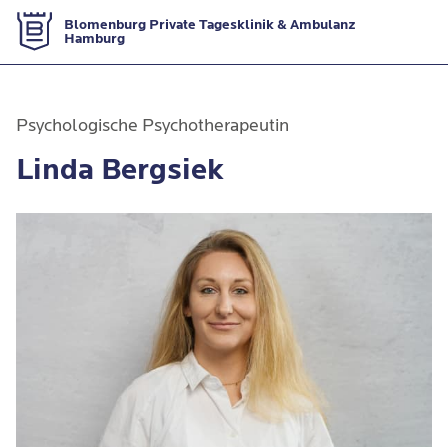
Zur Startseite
Blomenburg Private Tagesklinik & Ambulanz
Hamburg
Psychologische Psychotherapeutin
Linda Bergsiek