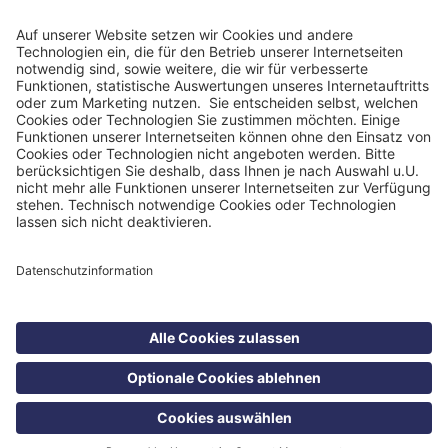
Impressum
Datenschutzinformation
Nutzungsbedingungen
Barrierefreiheit
Barriere melden
Cookie Einstellungen
©
Health Care Concept GmbH 2026
Suche
Kontakt
Menü