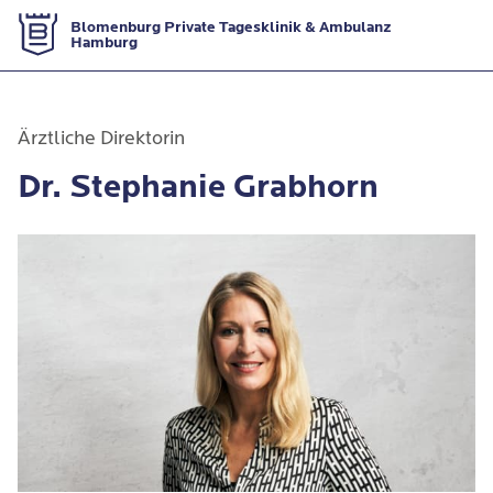
Zur Startseite
Blomenburg Private Tagesklinik & Ambulanz
Hamburg
Ärztliche Direktorin
Dr. Stephanie Grabhorn