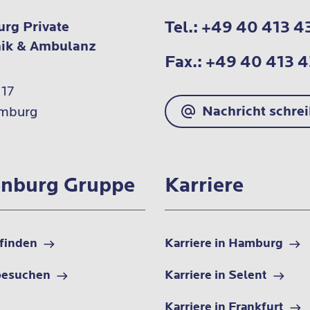
Tel.:
+49 40 413 4
rg Private
nik & Ambulanz
Fax.:
+49 40 413 4
17

Nachricht schre
mburg
nburg Gruppe
Karriere
 finden
Karriere in Hamburg
besuchen
Karriere in Selent
Karriere in Frankfurt