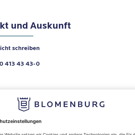
kt und Auskunft
icht schreiben
0 413 43 43-0
ita