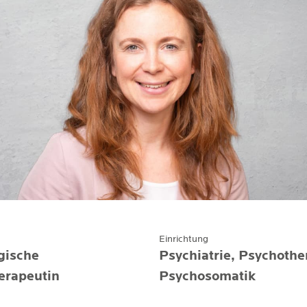
Einrichtung
ische 
Psychiatrie, Psychothe
erapeutin
Psychosomatik