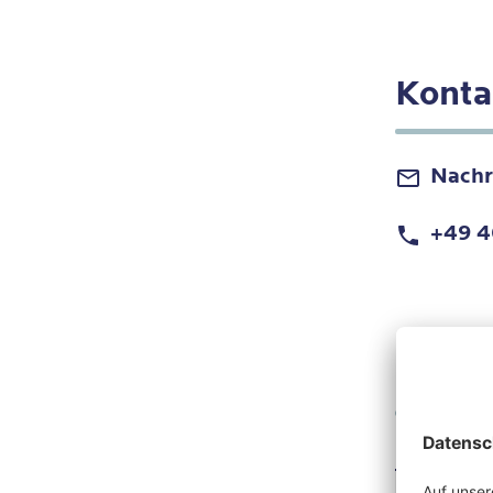
Konta
Nachr
+49 4
Kurzv