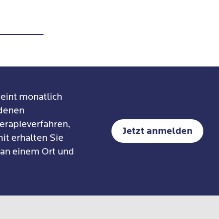
er Praxis
eint monatlich
edenen
erapieverfahren,
Jetzt anmelden
it erhalten Sie
 an einem Ort und