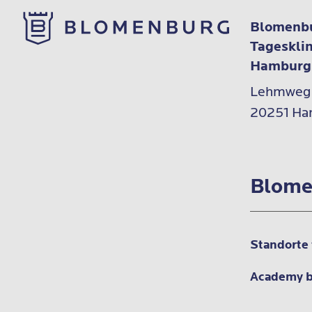
Blomenbu
Tageskli
Hamburg
Lehmweg 
20251 Ha
Blome
Standorte
Academy 