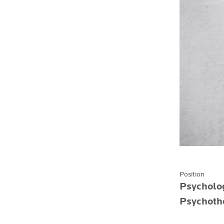
Position
Psycholog
Psychoth